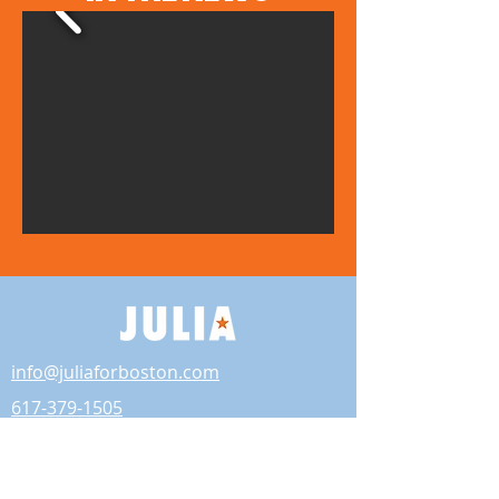
info@juliaforboston.com
617-379-1505
CONCEJAL GENERAL DE LA CIUDAD DE
BOSTON