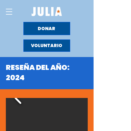
DONAR
VOLUNTARIO
RESEÑA DEL AÑO:
2024